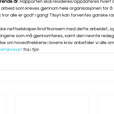
rende år. 
Rapporten skal revideres/oppdateres hvert år
rbeid som kreves gjennom hele organisasjonen for å 
 tror alle er godt i gang! Tilsyn kan forventes ganske ra
ekke nettselskaper/kraftkonsern med dette arbeidet, og
ingene som må gjennomføres, samt den nevnte redegjø
lse om hovedtrekkene i lovens krav anbefaler vi alle om
hetsbrevet 
fra i fjor.