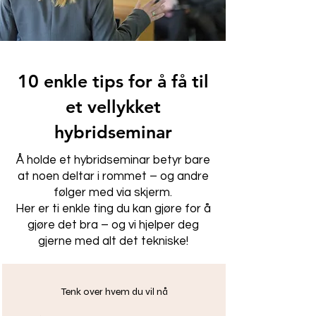
10 enkle tips for å få til
et vellykket
hybridseminar
Å holde et hybridseminar betyr bare
at noen deltar i rommet – og andre
følger med via skjerm.
Her er ti enkle ting du kan gjøre for å
gjøre det bra – og vi hjelper deg
gjerne med alt det tekniske!
Tenk over hvem du vil nå