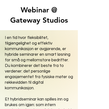
Webinar @
Gateway Studios
I en tid hvor fleksibilitet,
tilgjengelighet og effektiv
kommunikasjon er avgjørende, er
hybride seminarer en smart løsning
for små og mellomstore bedrifter.
Du kombinerer det beste fra to
verdener: det personlige
engasjementet fra fysiske møter og
rekkevidden til digital
kommunikasjon.
Et hybridseminar kan spilles inn og
brukes om igjen: som intern