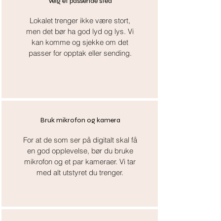
Velg et passende sted
Lokalet trenger ikke være stort,
men det bør ha god lyd og lys. Vi
kan komme og sjekke om det
passer for opptak eller sending.
Bruk mikrofon og kamera
For at de som ser på digitalt skal få
en god opplevelse, bør du bruke
mikrofon og et par kameraer. Vi tar
med alt utstyret du trenger.